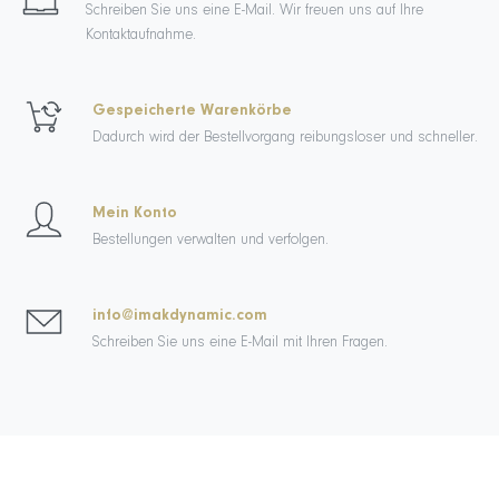
Schreiben Sie uns eine E-Mail. Wir freuen uns auf Ihre
Kontaktaufnahme.
Gespeicherte Warenkörbe
Dadurch wird der Bestellvorgang reibungsloser und schneller.
Mein Konto
Bestellungen verwalten und verfolgen.
info@imakdynamic.com
Schreiben Sie uns eine E-Mail mit Ihren Fragen.