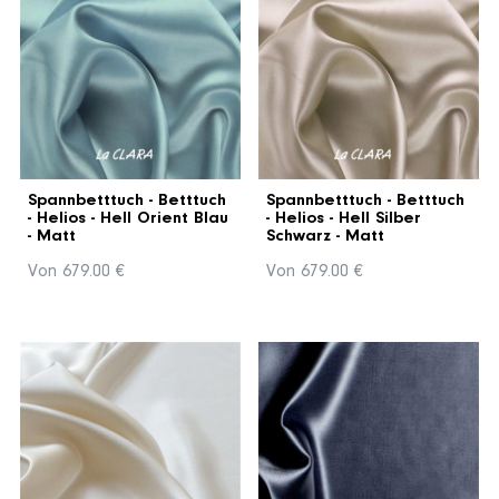
Spannbetttuch - Betttuch
Spannbetttuch - Betttuch
- Helios - Hell Orient Blau
- Helios - Hell Silber
- Matt
Schwarz - Matt
Von 679.00 €
Von 679.00 €