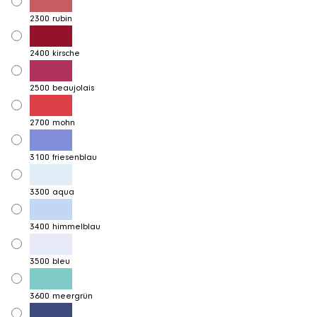
2300 rubin
2400 kirsche
2500 beaujolais
2700 mohn
3100 friesenblau
3300 aqua
3400 himmelblau
3500 bleu
3600 meergrün