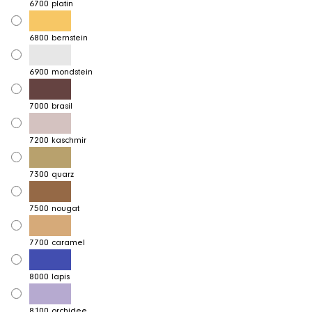
6700 platin
6800 bernstein
6900 mondstein
7000 brasil
7200 kaschmir
7300 quarz
7500 nougat
7700 caramel
8000 lapis
8100 orchidee