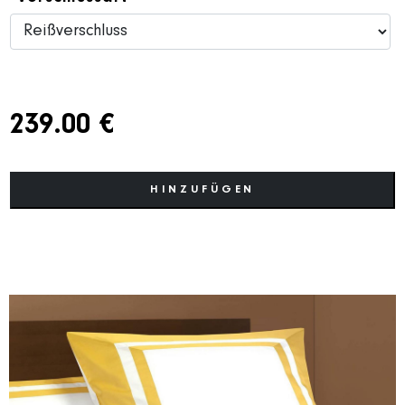
239.00 €