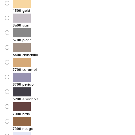
1300 gold
8600 siam
6700 platin
6600 chinchilla
7700 caramel
8700 peridot
6200 ebenholz
7000 brasil
7500 nougat