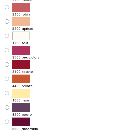
2200 malve
2300 rubin
5200 apricot
1200 sekt
2500 beaujolais
2400 kirsche
4400 bronze
1000 mais
8200 beere
8800 amaranth