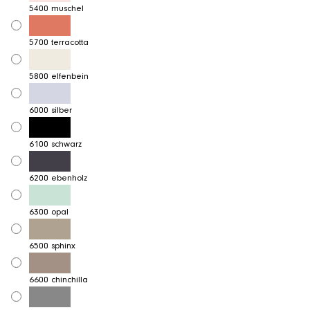
5400 muschel
5700 terracotta
5800 elfenbein
6000 silber
6100 schwarz
6200 ebenholz
6300 opal
6500 sphinx
6600 chinchilla