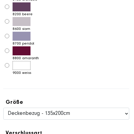
8200 beere
8600 siam
8700 peridot
8800 amaranth
9000 weiss
Größe
Verschlussart