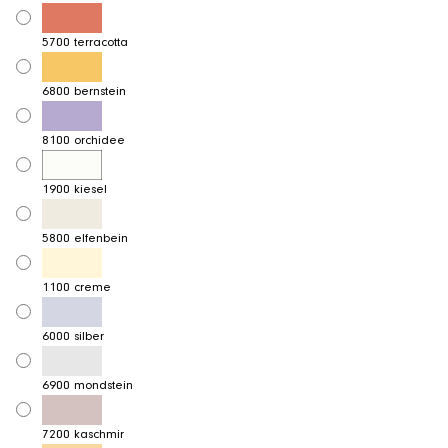
5700 terracotta
6800 bernstein
8100 orchidee
1900 kiesel
5800 elfenbein
1100 creme
6000 silber
6900 mondstein
7200 kaschmir