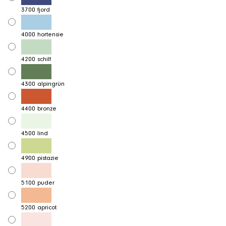
3700 fjord
4000 hortensie
4200 schilf
4300 alpingrün
4400 bronze
4500 lind
4900 pistazie
5100 puder
5200 apricot