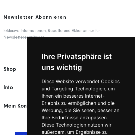
Newsletter Abonnieren
Exklusive Informationen, Rabatte und Aktionen nur für
Newsletterempfänger.
Ihre Privatsphäre ist
uns wichtig
Shop
Diese Website verwendet Cookies
Info
und Targeting Technologien, um
Ihnen ein besseres Internet-
Erlebnis zu ermöglichen und die
Mein Konto
Werbung, die Sie sehen, besser an
Ihre Bedürfnisse anzupassen.
Diese Technologien nutzen wir
außerdem, um Ergebnisse zu